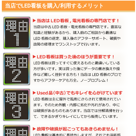
当店でLED看板を購入/利用するメリット