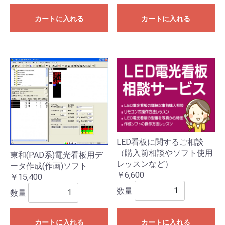
カートに入れる
カートに入れる
LED看板に関するご相談
（購入前相談やソフト使用
東和(PAD系)電光看板用デ
レッスンなど）
ータ作成(作画)ソフト
￥6,600
￥15,400
数量
数量
カートに入れる
カートに入れる