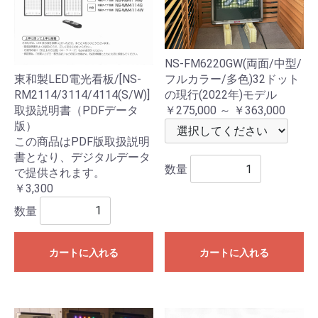
NS-FM6220GW(両面/中型/
東和製LED電光看板/[NS-
フルカラー/多色)32ドット
RM2114/3114/4114(S/W)]
の現行(2022年)モデル
取扱説明書（PDFデータ
￥275,000 ～ ￥363,000
版）
この商品はPDF版取扱説明
書となり、デジタルデータ
数量
で提供されます。
￥3,300
数量
カートに入れる
カートに入れる