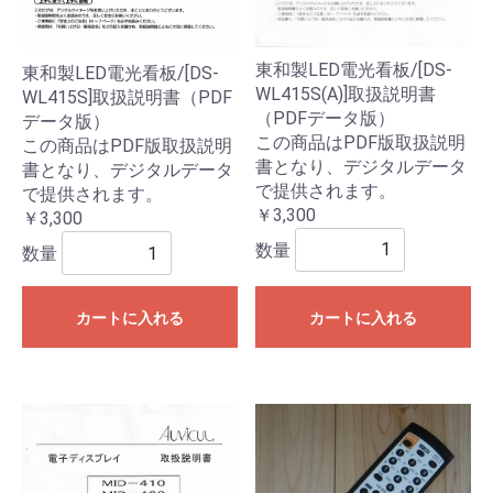
東和製LED電光看板/[DS-
東和製LED電光看板/[DS-
WL415S(A)]取扱説明書
WL415S]取扱説明書（PDF
（PDFデータ版）
データ版）
この商品はPDF版取扱説明
この商品はPDF版取扱説明
書となり、デジタルデータ
書となり、デジタルデータ
で提供されます。
で提供されます。
￥3,300
￥3,300
数量
数量
カートに入れる
カートに入れる