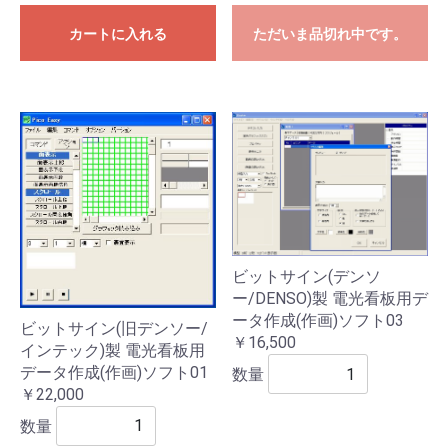
カートに入れる
ただいま品切れ中です。
ビットサイン(デンソ
ー/DENSO)製 電光看板用デ
ータ作成(作画)ソフト03
ビットサイン(旧デンソー/
￥16,500
インテック)製 電光看板用
データ作成(作画)ソフト01
数量
￥22,000
数量