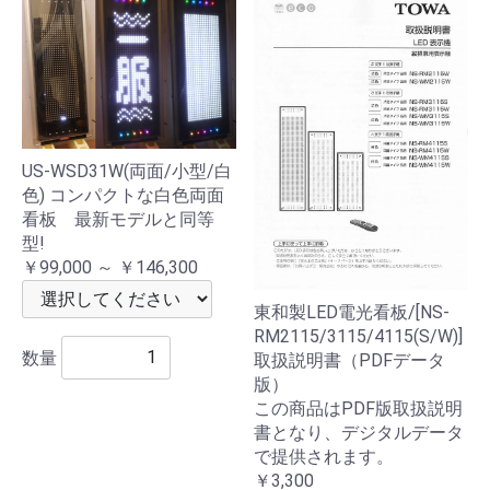
US-WSD31W(両面/小型/白
色) コンパクトな白色両面
看板 最新モデルと同等
型!
￥99,000 ～ ￥146,300
東和製LED電光看板/[NS-
RM2115/3115/4115(S/W)]
数量
取扱説明書（PDFデータ
版）
この商品はPDF版取扱説明
書となり、デジタルデータ
で提供されます。
￥3,300