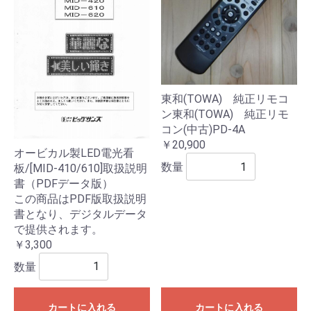
東和(TOWA) 純正リモコ
ン東和(TOWA) 純正リモ
コン(中古)PD-4A
￥20,900
オービカル製LED電光看
数量
板/[MID-410/610]取扱説明
書（PDFデータ版）
この商品はPDF版取扱説明
書となり、デジタルデータ
で提供されます。
￥3,300
数量
カートに入れる
カートに入れる