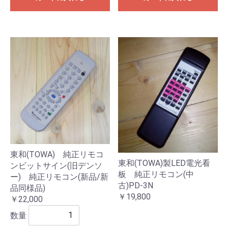
東和(TOWA) 純正リモコ
東和(TOWA)製LED電光看
ンビットサイン(旧デンソ
板 純正リモコン(中
ー) 純正リモコン(新品/新
古)PD-3N
品同様品)
￥19,800
￥22,000
数量