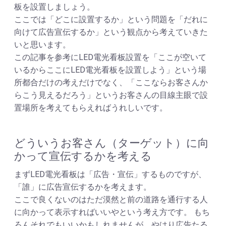
板を設置しましょう。
ここでは「どこに設置するか」という問題を「だれに
向けて広告宣伝するか」という観点から考えていきた
いと思います。
この記事を参考にLED電光看板設置を「ここが空いて
いるからここにLED電光看板を設置しよう」という場
所都合だけの考えだけでなく、「ここならお客さんか
らこう見えるだろう」というお客さんの目線主眼で設
置場所を考えてもらえればうれしいです。
どういうお客さん（ターゲット）に向
かって宣伝するかを考える
まずLED電光看板は「広告・宣伝」するものですが、
「誰」に広告宣伝するかを考えます。
ここで良くないのはただ漠然と前の道路を通行する人
に向かって表示すればいいやという考え方です。 もち
ろんそれでもいいかもしれませんが、やはり広告たる