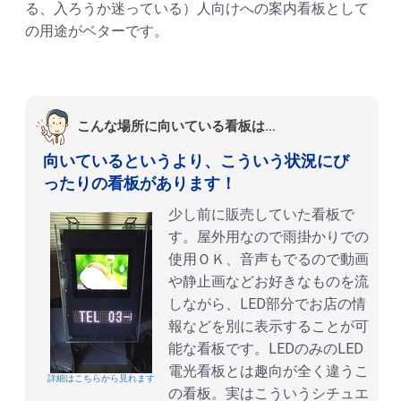
る、入ろうか迷っている）人向けへの案内看板として
の用途がベターです。
こんな場所に向いている看板は…
向いているというより、こういう状況にび
ったりの看板があります！
少し前に販売していた看板で
す。屋外用なので雨掛かりでの
使用ＯＫ、音声もでるので動画
や静止画などお好きなものを流
しながら、LED部分でお店の情
報などを別に表示することが可
能な看板です。LEDのみのLED
電光看板とは趣向が全く違うこ
詳細はこちらから見れます
の看板。実はこういうシチュエ