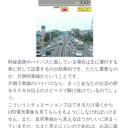
幹線道路やバイパスに面している場合は主に通行する
車に対して設置するのが効果的です。ただし重要なの
が、片側何車線かということです。
片側３車線のバイパスなら、きっとあなたのお店の前
を６０キロ以上のスピードで駆け抜けているのでしょ
う。
こういうシチュエーションではできるだけ遠くから
LED電光看板を見てもらえるようにしなければいけま
せん。また、反対車線から見えるほうがいいに決まっ
ていますが、なまじ見えにくいのであれば、お店に面