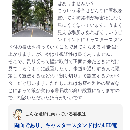
はありませんか？
こういう場合はどんなに看板を
置いても街路樹が障害物になり
見にくくなっています。うまく
見える場所があればそういうピ
ンポイントにキャスタースタン
ド付の看板を持っていくことで見てもらえる可能性は
上がります。が、やはり視認性は良くありません。
そこで、割り切って壁に取付て正面に来たときにだけ
見てもらうように設置したり、歩道を通行する人に限
定して宣伝するなどの「割り切り」で設置するのがベ
ターだと思います。ただしこれはお店や道路の配置な
どによって策が変わる難易度の高い設置になりますの
で、相談いただいたほうがいいです。
こんな場所に向いている看板は…
両面であり、キャスタースタンド付のLED電