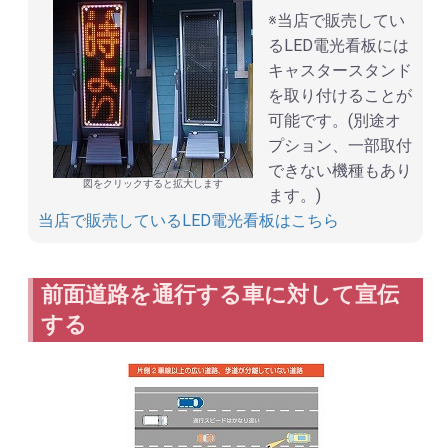
※当店で販売してい
るLED電光看板には
キャスタースタンド
を取り付けることが
可能です。(別途オ
プション、一部取付
できない機種もあり
図をクリックすると拡大します
ます。)
当店で販売しているLED電光看板はこちら
前面道路を通行する車に対して宣伝
する