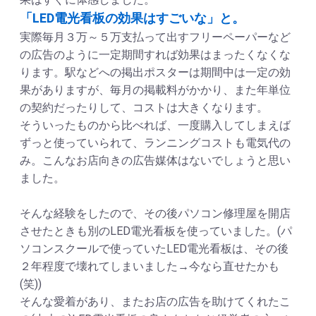
「LED電光看板の効果はすごいな」と。
実際毎月３万～５万支払って出すフリーペーパーなど
の広告のように一定期間すれば効果はまったくなくな
ります。駅などへの掲出ポスターは期間中は一定の効
果がありますが、毎月の掲載料がかかり、また年単位
の契約だったりして、コストは大きくなります。
そういったものから比べれば、一度購入してしまえば
ずっと使っていられて、ランニングコストも電気代の
み。こんなお店向きの広告媒体はないでしょうと思い
ました。
そんな経験をしたので、その後パソコン修理屋を開店
させたときも別のLED電光看板を使っていました。(パ
ソコンスクールで使っていたLED電光看板は、その後
２年程度で壊れてしまいました→今なら直せたかも
(笑))
そんな愛着があり、またお店の広告を助けてくれたこ