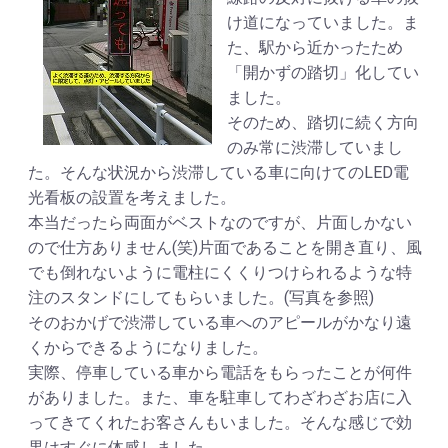
け道になっていました。ま
た、駅から近かったため
「開かずの踏切」化してい
ました。
そのため、踏切に続く方向
のみ常に渋滞していまし
た。そんな状況から渋滞している車に向けてのLED電
光看板の設置を考えました。
本当だったら両面がベストなのですが、片面しかない
ので仕方ありません(笑)片面であることを開き直り、風
でも倒れないように電柱にくくりつけられるような特
注のスタンドにしてもらいました。(写真を参照)
そのおかげで渋滞している車へのアピールがかなり遠
くからできるようになりました。
実際、停車している車から電話をもらったことが何件
がありました。また、車を駐車してわざわざお店に入
ってきてくれたお客さんもいました。そんな感じで効
果はすぐに体感しました。