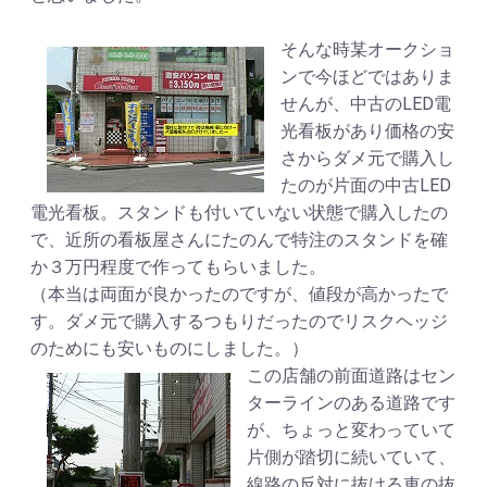
そんな時某オークショ
ンで今ほどではありま
せんが、中古のLED電
光看板があり価格の安
さからダメ元で購入し
たのが片面の中古LED
電光看板。スタンドも付いていない状態で購入したの
で、近所の看板屋さんにたのんで特注のスタンドを確
か３万円程度で作ってもらいました。
（本当は両面が良かったのですが、値段が高かったで
す。ダメ元で購入するつもりだったのでリスクヘッジ
のためにも安いものにしました。）
この店舗の前面道路はセン
ターラインのある道路です
が、ちょっと変わっていて
片側が踏切に続いていて、
線路の反対に抜ける車の抜