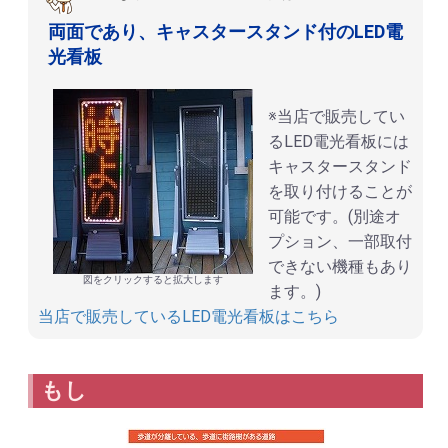
両面であり、キャスタースタンド付のLED電
光看板
※当店で販売してい
るLED電光看板には
キャスタースタンド
を取り付けることが
可能です。(別途オ
プション、一部取付
できない機種もあり
図をクリックすると拡大します
ます。)
当店で販売しているLED電光看板はこちら
もし