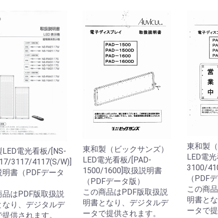
東和製（
東和製（ビックサンズ）
LED電光看板/[NS-
LED電光
LED電光看板/[PAD-
7/3117/4117(S/W)]
3100/
1500/1600]取扱説明書
説明書（PDFデータ
（PDF
（PDFデータ版）
この商品
この商品はPDF版取扱説
商品はPDF版取扱説
明書とな
明書となり、デジタルデ
となり、デジタルデ
ータで提
ータで提供されます。
で提供されます。