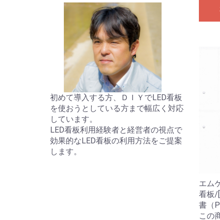
初めて導入する方、ＤＩＹでLED看板
を使おうとしている方まで幅広く対応
しています。
LED看板利用経験者と経営者の視点で
効果的なLED看板の利用方法をご提案
します。
エムケ
看板/
書（P
この