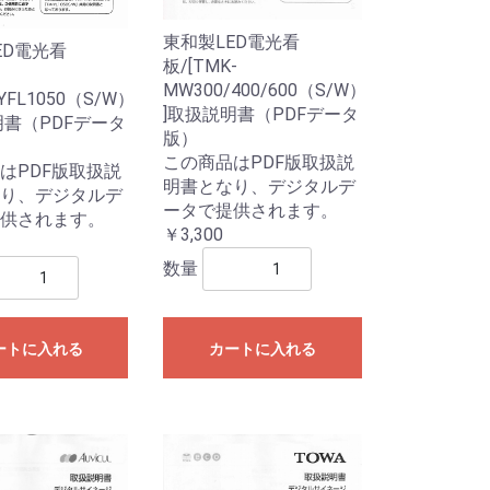
東和製LED電光看
ED電光看
板/[TMK-
MW300/400/600（S/W）
/YFL1050（S/W）
]取扱説明書（PDFデータ
明書（PDFデータ
版）
この商品はPDF版取扱説
はPDF版取扱説
明書となり、デジタルデ
り、デジタルデ
ータで提供されます。
供されます。
￥3,300
数量
ートに入れる
カートに入れる