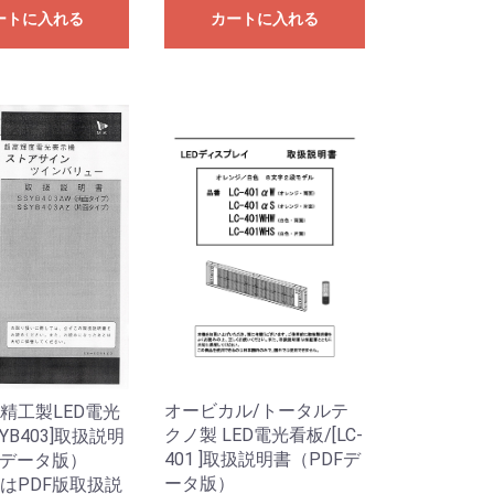
ートに入れる
カートに入れる
オービカル/トータルテ
精工製LED電光
クノ製 LED電光看板/[LC-
SYB403]取扱説明
401 ]取扱説明書（PDFデ
Fデータ版）
ータ版）
はPDF版取扱説