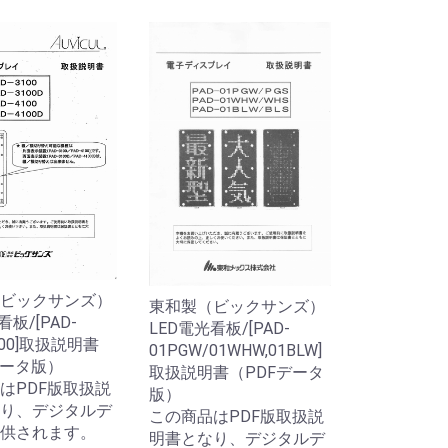
ビックサンズ）
東和製（ビックサンズ）
看板/[PAD-
LED電光看板/[PAD-
4100]取扱説明書
01PGW/01WHW,01BLW]
データ版）
取扱説明書（PDFデータ
はPDF版取扱説
版）
り、デジタルデ
この商品はPDF版取扱説
供されます。
明書となり、デジタルデ