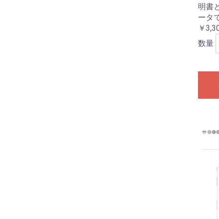
明書
ータ
￥3,3
数量