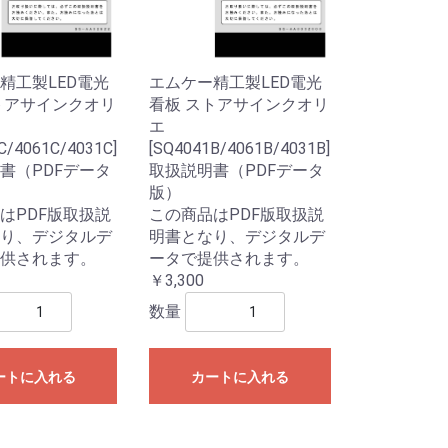
エムケー精工製LED電光
精工製LED電光
看板 ストアサインクオリ
トアサインクオリ
エ
[SQ4041B/4061B/4031B]
C/4061C/4031C]
取扱説明書（PDFデータ
書（PDFデータ
版）
この商品はPDF版取扱説
はPDF版取扱説
明書となり、デジタルデ
り、デジタルデ
ータで提供されます。
供されます。
￥3,300
数量
ートに入れる
カートに入れる