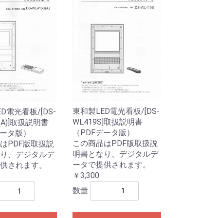
東和製LED電光看板/[DS-
D電光看板/[DS-
WL419S]取扱説明書
S(A)]取扱説明書
（PDFデータ版）
データ版）
この商品はPDF版取扱説
はPDF版取扱説
明書となり、デジタルデ
り、デジタルデ
ータで提供されます。
供されます。
￥3,300
数量