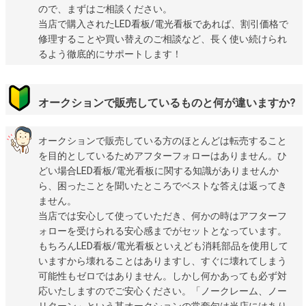
ので、まずはご相談ください。
当店で購入されたLED看板/電光看板であれば、割引価格で
修理することや買い替えのご相談など、長く使い続けられ
るよう徹底的にサポートします！
オークションで販売しているものと何が違いますか?
オークションで販売している方のほとんどは転売すること
を目的としているためアフターフォローはありません。ひ
どい場合LED看板/電光看板に関する知識がありませんか
ら、困ったことを聞いたところでベストな答えは返ってき
ません。
当店では安心して使っていただき、何かの時はアフターフ
ォローを受けられる安心感までがセットとなっています。
もちろんLED看板/電光看板といえども消耗部品を使用して
いますから壊れることはありますし、すぐに壊れてしまう
可能性もゼロではありません。しかし何かあっても必ず対
応いたしますのでご安心ください。「ノークレーム、ノー
リターン」という某オークションの常套句は当店にはあり