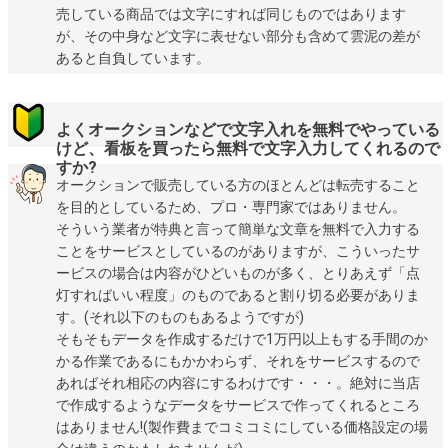
売している商品では文字にすれば同じものではあります
が、その中身など文字に表せない部分も含めて雲泥の差が
あると自負しています。
よくオークションなどで文字入れを無料でやっている
けど、看板を買ったら無料で文字入力してくれるので
すか?
オークションで販売している方のほとんどは転売すること
を目的としているため、プロ・専門家ではありません。
そういう業者が特典と言って簡単な文章を無料で入力する
ことをサービスとしているのがありますが、こういったサ
ービスの場合は内容がひどいものが多く、とりあえず「点
灯すればいい程度」のものであると割り切る必要がありま
す。(それ以下のものもあるようですが)
そもそもデータを作成するだけで1万円以上もする手間のか
かる作業であるにもかかわらず、それをサービスするので
あればそれ相応の内容にするわけです・・・。絶対に当店
で作成するようなデータをサービスで作ってくれるところ
はありません!(製作費までコミコミにしている価格設定の場