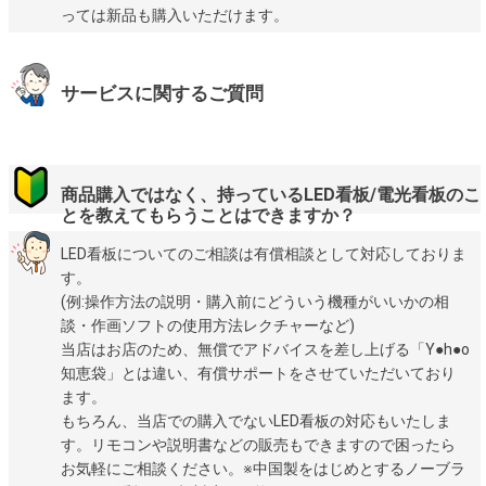
っては新品も購入いただけます。
サービスに関するご質問
商品購入ではなく、持っているLED看板/電光看板のこ
とを教えてもらうことはできますか？
LED看板についてのご相談は有償相談として対応しておりま
す。
(例:操作方法の説明・購入前にどういう機種がいいかの相
談・作画ソフトの使用方法レクチャーなど)
当店はお店のため、無償でアドバイスを差し上げる「Y●h●o
知恵袋」とは違い、有償サポートをさせていただいており
ます。
もちろん、当店での購入でないLED看板の対応もいたしま
す。リモコンや説明書などの販売もできますので困ったら
お気軽にご相談ください。※中国製をはじめとするノーブラ