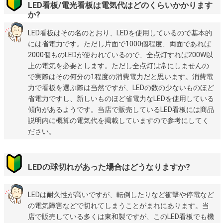
LED看板/電光看板は電気代はどのくらいかかります
か?
LED看板はその名のとおり、LEDを使用しているので基本的
には省電力です。ただし片面で1000個程度、両面であれば
2000個ものLEDが使われているので、全点灯すれば200W以
上の電気を必要とします。ただし全点灯は常にしませんの
で実際はその何分の1程度の消費電力だと思います。消費電
力で看板を選ぶ際は当然ですが、LEDの数の少ないものほど
省電力ですし、新しいものほど省電力なLEDを使用している
傾向があるようです。当店で販売しているLED看板には商品
説明内に概算の電気代を掲載していますので参考にしてく
ださい。
LEDの球切れがあった場合はどうなりますか?
LEDは耐久性が高いですが、転倒したりなど衝撃や停電など
の電気障害などで切れてしまうことがまれにあります。当
店で販売している多くは東和製ですが、このLED看板でも機