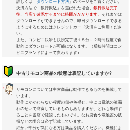
詳しくは「
ダウンロード方法
」のページをご覧ください。
決済方法で「銀行振込」を選ばれた場合、
銀行振込完了
後、当店で確認するまでに時間がかかります。
それまでは
ダウンロードができませんので、即日ダウンロードできる
ようにするためにはクレジットカード決済をご利用くださ
い。
また、コンビニ決済も決済完了後１５分～２時間程度で自
動的にダウンロードが可能になります。（反映時間はコン
ビニブランドによって変わります）
中古リモコン商品の状態は表記していますか?
リモコンについては中古商品は動作できるものを掲載して
います。
動作にかかわらない程度の傷や色褪せ、中には電池の液漏
れのせいで腐食しているものもありますが、どれも動作す
ることを当店で確認したものです。なお腐食や電池蓋の破
損などの場合は必ず記載しています。
細かい部分が気になる方は新品を購入ください。機種によ