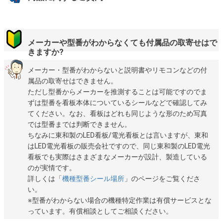
メーカーや型番がわからなくても付属品の取寄せはで
きますか?
メーカー・型番がわからないと説明書やリモコンなどの付
属品の取寄せはできません。
ただし型番からメーカーを推測することは可能ですのでま
ずは型番を看板本体についているシールなどで確認してみ
てください。なお、看板はどれも同じような形のため写真
では型番までは判断できません。
ちなみに東和製のLED看板/電光看板とは言いますが、東和
はLED電光看板の販売会社ですので、同じ東和製のLED電光
看板でも実際はさまざまなメーカーが設計、製造している
のが実情です。
詳しくは「
機種型番シール場所
」のページをご覧くださ
い。
※型番がわからない場合の機種特定作業は有償サービスとな
っています。有償相談としてご相談ください。