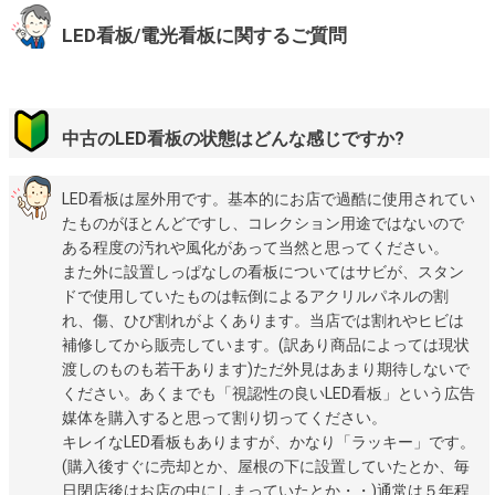
LED看板/電光看板に関するご質問
中古のLED看板の状態はどんな感じですか?
LED看板は屋外用です。基本的にお店で過酷に使用されてい
たものがほとんどですし、コレクション用途ではないので
ある程度の汚れや風化があって当然と思ってください。
また外に設置しっぱなしの看板についてはサビが、スタン
ドで使用していたものは転倒によるアクリルパネルの割
れ、傷、ひび割れがよくあります。当店では割れやヒビは
補修してから販売しています。(訳あり商品によっては現状
渡しのものも若干あります)ただ外見はあまり期待しないで
ください。あくまでも「視認性の良いLED看板」という広告
媒体を購入すると思って割り切ってください。
キレイなLED看板もありますが、かなり「ラッキー」です。
(購入後すぐに売却とか、屋根の下に設置していたとか、毎
日閉店後はお店の中にしまっていたとか・・)通常は５年程