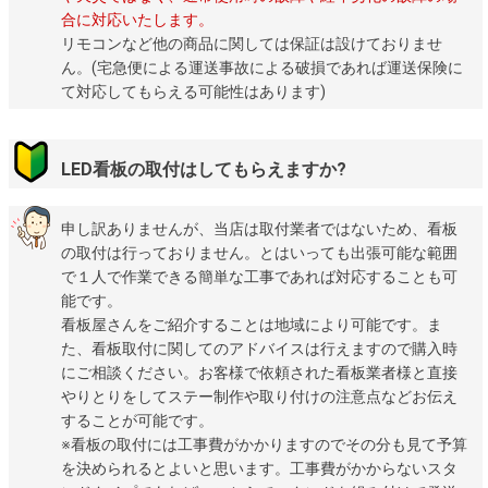
合に対応いたします。
リモコンなど他の商品に関しては保証は設けておりませ
ん。(宅急便による運送事故による破損であれば運送保険に
て対応してもらえる可能性はあります)
LED看板の取付はしてもらえますか?
申し訳ありませんが、当店は取付業者ではないため、看板
の取付は行っておりません。とはいっても出張可能な範囲
で１人で作業できる簡単な工事であれば対応することも可
能です。
看板屋さんをご紹介することは地域により可能です。ま
た、看板取付に関してのアドバイスは行えますので購入時
にご相談ください。お客様で依頼された看板業者様と直接
やりとりをしてステー制作や取り付けの注意点などお伝え
することが可能です。
※看板の取付には工事費がかかりますのでその分も見て予算
を決められるとよいと思います。工事費がかからないスタ