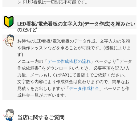
ンドLED看板は一切対応不可能です。
LED看板/電光看板の文字入力(データ作成)を頼みたい
のだけど
お待ちのLED看板/電光看板のデータ作成、文字入力の依頼
や操作レッスンなどを承ることが可能です。(機種によりま
す)
メニュー内の「
データ作成依頼の流れ
」ページより""データ
作成依頼書""をダウンロードいただき、必要事項を記入/入
力後、メールもしくはFAXにて当店までご依頼ください。
文字数や内容により作成料金は変わりますので、簡単なお
見積りをお出ししますが「
データ作成料金
」ページにも作
成料金一覧がございます。
当店に関するご質問