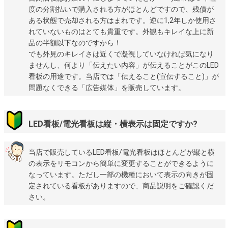
度の分割払いで購入される方がほとんどですので、残債が
ある状態で売却される方はまれです。逆に1,2年しか使用さ
れていないものはとても貴重です。外観もキレイな上に新
品の半額以下なのですから！
でも外見のキレイさは近くで凝視していなければ気になり
ませんし、何より「伝えたい内容」が伝えることがこのLED
看板の用途です。当店では「伝えること(宣伝すること)」が
問題なくできる「広告媒体」を販売しています。
LED看板/電光看板は縦・横表示は固定ですか?
当店で販売しているLED看板/電光看板はほとんどが縦と横
の表示をリモコンから簡単に変更することができるように
なっています。ただし一部の機種において表示の向きが固
定されている看板がありますので、商品説明をご確認くだ
さい。