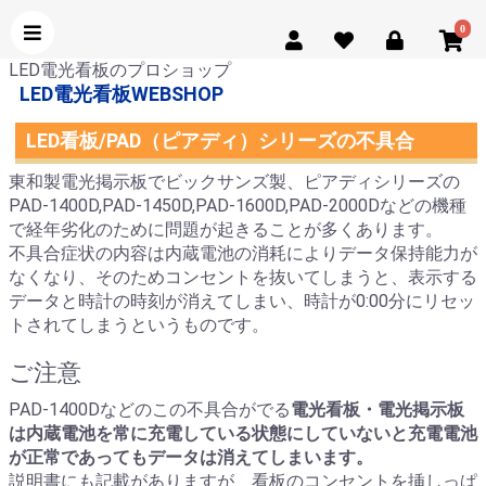
0
LED電光看板のプロショップ
LED電光看板WEBSHOP
LED看板/PAD（ピアディ）シリーズの不具合
東和製電光掲示板でビックサンズ製、ピアディシリーズの
PAD-1400D,PAD-1450D,PAD-1600D,PAD-2000Dなどの機種
で経年劣化のために問題が起きることが多くあります。
不具合症状の内容は内蔵電池の消耗によりデータ保持能力が
なくなり、そのためコンセントを抜いてしまうと、表示する
データと時計の時刻が消えてしまい、時計が0:00分にリセッ
トされてしまうというものです。
ご注意
PAD-1400Dなどのこの不具合がでる
電光看板・電光掲示板
は内蔵電池を常に充電している状態にしていないと充電電池
が正常であってもデータは消えてしまいます。
説明書にも記載がありますが、看板のコンセントを挿しっぱ