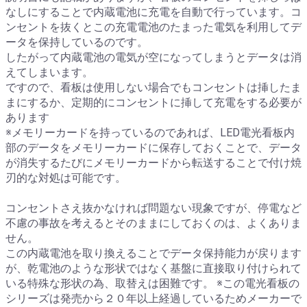
なしにすることで内蔵電池に充電を自動で行っています。コ
ンセントを抜くとこの充電電池のたまった電気を利用してデ
ータを保持しているのです。
したがって内蔵電池の電気が空になってしまうとデータは消
えてしまいます。
ですので、看板は使用しない場合でもコンセントは挿したま
まにするか、定期的にコンセントに挿して充電をする必要が
あります
※メモリーカードを持っているのであれば、LED電光看板内
部のデータをメモリーカードに保存しておくことで、データ
が消失するたびにメモリーカードから転送することで付け焼
刃的な対処は可能です。
コンセントさえ抜かなければ問題ない現象ですが、停電など
不慮の事故を考えるとそのままにしておくのは、よくありま
せん。
この内蔵電池を取り換えることでデータ保持能力が戻ります
が、乾電池のような形状ではなく基盤に直接取り付けられて
いる特殊な形状の為、取替えは困難です。 ※この電光看板の
シリーズは発売から２０年以上経過しているためメーカーで