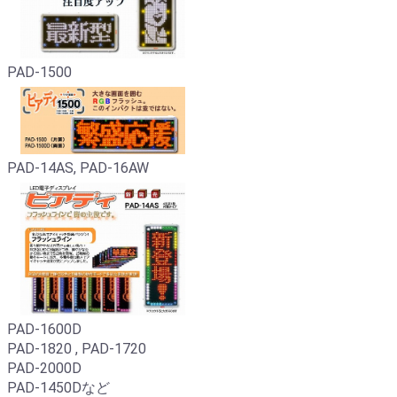
PAD-1500
PAD-14AS, PAD-16AW
PAD-1600D
PAD-1820 , PAD-1720
PAD-2000D
PAD-1450Dなど