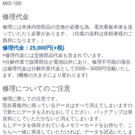
MID-100
修理代金
修理には本体内部部品の交換が必要な為、電光看板本体を送
っていただく必要があります。（往復の送料は依頼者様のご
負担になります。）
修理代金：25,000円(+税)
※修理代金には交換部品代金も含まれています。
※分解作業で故障部位が電池以外にあり、修理不可能の場合
は修理代金は分解作業代金として3000～5000円頂戴いたし
ます。(機種の大きさにより変わります)
修理についてのご注意
修理に際しての注意です。
現在看板内に残っているデータはすべて消えてしまいますの
で新たにデータを入れなおしてください。バックアップは発
送前にしていただかないと消えてしまいます。
もしデータを保存されているメモリーカードをお持ちで、こ
ちらへ一緒に発送していただければ、データを読込いたしま