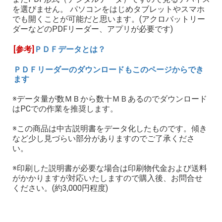
を選びません。 パソコンをはじめタブレットやスマホ
でも開くことが可能だと思います。(アクロバットリー
ダーなどのPDFリーダー、アプリが必要です)
[参考]
ＰＤＦデータとは？
ＰＤＦリーダーのダウンロードもこのページからでき
ます
※データ量が数ＭＢから数十ＭＢあるのでダウンロード
はPCでの作業を推奨します。
※この商品は中古説明書をデータ化したものです。傾き
など少し見づらい部分がありますのでご了承くださ
い。
※印刷した説明書が必要な場合は印刷物代金および送料
がかかりますが対応いたしますので購入後、お問合せ
ください。(約3,000円程度)