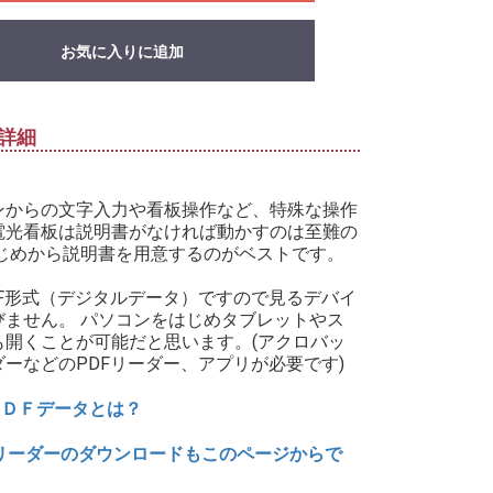
お気に入りに追加
詳細
ンからの文字入力や看板操作など、特殊な操作
電光看板は説明書がなければ動かすのは至難の
はじめから説明書を用意するのがベストです。
DF形式（デジタルデータ）ですので見るデバイ
びません。 パソコンをはじめタブレットやス
も開くことが可能だと思います。(アクロバッ
ダーなどのPDFリーダー、アプリが必要です)
ＰＤＦデータとは？
リーダーのダウンロードもこのページからで