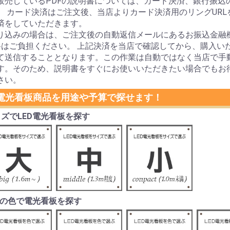
販売しているPDFの説明書については、カード決済、銀行振込
。 カード決済はご注文後、当店よりカード決済用のリングUR
済をしていただきます。
り込みの場合は、ご注文後の自動返信メールにあるお振込金融
料はご負担ください。 上記決済を当店で確認してから、購入い
て送信することとなります。この作業は自動ではなく当店で手
す。そのため、説明書をすぐにお使いいただきたい場合でもお
さい。
D電光看板商品を用途や予算で探せます！
ズでLED電光看板を探す
Dの色で電光看板を探す