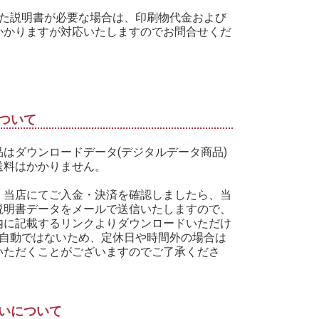
した説明書が必要な場合は、印刷物代金および
かかりますが対応いたしますのでお問合せくだ
ついて
品はダウンロードデータ(デジタルデータ商品)
送料はかかりません。
、当店にてご入金・決済を確認しましたら、当
説明書データをメールで送信いたしますので、
内に記載するリンクよりダウンロードいただけ
※自動ではないため、定休日や時間外の場合は
いただくことがございますのでご了承くださ
いについて