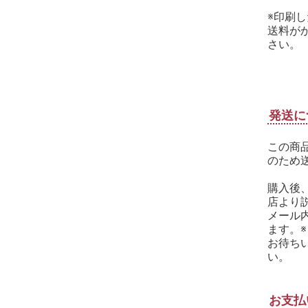
※印刷
送料が
さい。
発送に
この商
のため
購入後
店より
メール
ます。
お待ち
い。
お支払