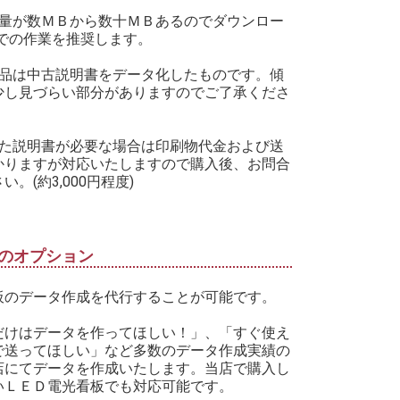
タ量が数ＭＢから数十ＭＢあるのでダウンロー
Cでの作業を推奨します。
商品は中古説明書をデータ化したものです。傾
少し見づらい部分がありますのでご了承くださ
した説明書が必要な場合は印刷物代金および送
かりますが対応いたしますので購入後、お問合
い。(約3,000円程度)
のオプション
板のデータ作成を代行することが可能です。
だけはデータを作ってほしい！」、「すぐ使え
で送ってほしい」など多数のデータ作成実績の
店にてデータを作成いたします。当店で購入し
いＬＥＤ電光看板でも対応可能です。