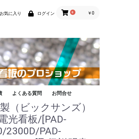
0
￥0
お気に入り
ログイン
績
よくある質問
お問合せ
和製（ビックサンズ）
電光看板/[PAD-
0/2300D/PAD-