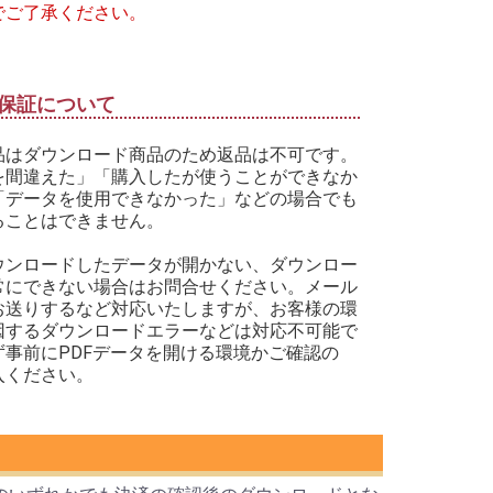
でご了承ください。
保証について
品はダウンロード商品のため返品は不可です。
を間違えた」「購入したが使うことができなか
「データを使用できなかった」などの場合でも
ることはできません。
ウンロードしたデータが開かない、ダウンロー
常にできない場合はお問合せください。メール
お送りするなど対応いたしますが、お客様の環
因するダウンロードエラーなどは対応不可能で
ず事前にPDFデータを開ける環境かご確認の
入ください。