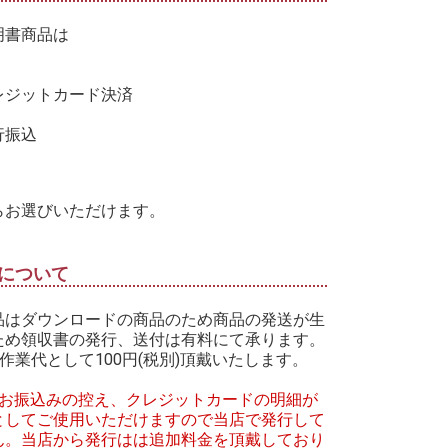
明書商品は
レジットカード決済
行振込
らお選びいただけます。
について
品はダウンロードの商品のため商品の発送が生
ため領収書の発行、送付は有料にて承ります。
作業代として100円(税別)頂戴いたします。
はお振込みの控え、クレジットカードの明細が
としてご使用いただけますので当店で発行して
ん。当店から発行はは追加料金を頂戴しており