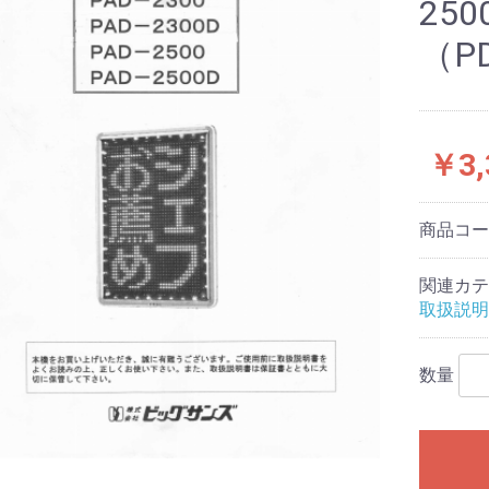
25
（P
￥3,
商品コ
関連カテ
取扱説明
数量