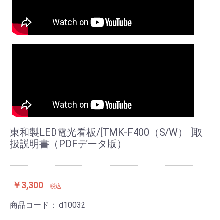
東和製LED電光看板/[TMK-F400（S/W） ]取
扱説明書（PDFデータ版）
￥3,300
税込
商品コード：
d10032