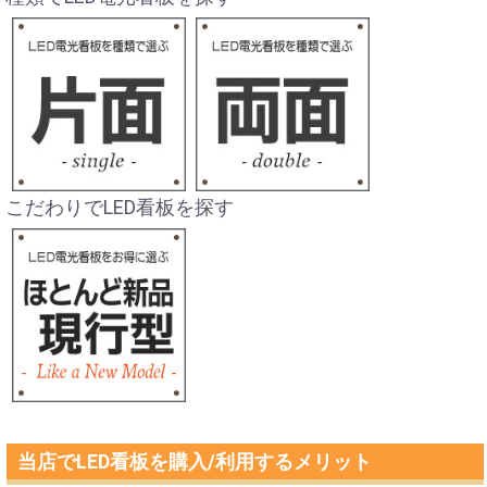
こだわりでLED看板を探す
当店でLED看板を購入/利用するメリット