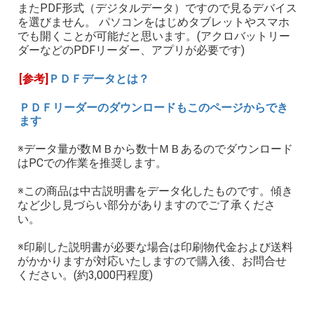
またPDF形式（デジタルデータ）ですので見るデバイス
を選びません。 パソコンをはじめタブレットやスマホ
でも開くことが可能だと思います。(アクロバットリー
ダーなどのPDFリーダー、アプリが必要です)
[参考]
ＰＤＦデータとは？
ＰＤＦリーダーのダウンロードもこのページからでき
ます
※データ量が数ＭＢから数十ＭＢあるのでダウンロード
はPCでの作業を推奨します。
※この商品は中古説明書をデータ化したものです。傾き
など少し見づらい部分がありますのでご了承くださ
い。
※印刷した説明書が必要な場合は印刷物代金および送料
がかかりますが対応いたしますので購入後、お問合せ
ください。(約3,000円程度)