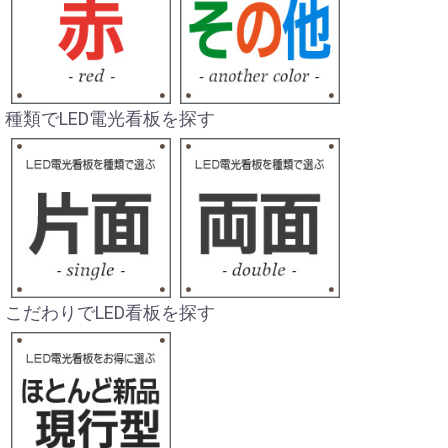
種類でLED電光看板を探す
こだわりでLED看板を探す