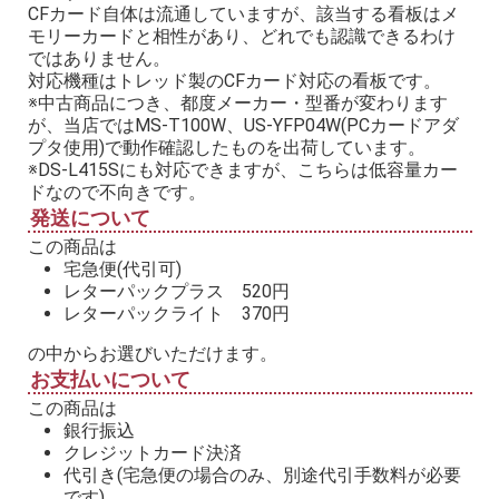
CFカード自体は流通していますが、該当する看板はメ
モリーカードと相性があり、どれでも認識できるわけ
ではありません。
対応機種はトレッド製のCFカード対応の看板です。
※中古商品につき、都度メーカー・型番が変わります
が、当店ではMS-T100W、US-YFP04W(PCカードアダ
プタ使用)で動作確認したものを出荷しています。
※DS-L415Sにも対応できますが、こちらは低容量カー
ドなので不向きです。
発送について
この商品は
宅急便(代引可)
レターパックプラス 520円
レターパックライト 370円
の中からお選びいただけます。
お支払いについて
この商品は
銀行振込
クレジットカード決済
代引き(宅急便の場合のみ、別途代引手数料が必要
です)