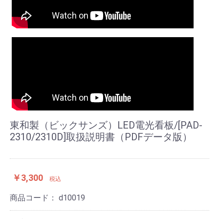
東和製（ビックサンズ）LED電光看板/[PAD-
2310/2310D]取扱説明書（PDFデータ版）
￥3,300
税込
商品コード：
d10019