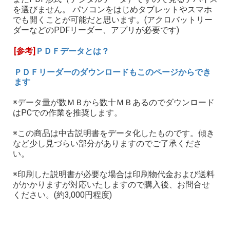
を選びません。 パソコンをはじめタブレットやスマホ
でも開くことが可能だと思います。(アクロバットリー
ダーなどのPDFリーダー、アプリが必要です)
[参考]
ＰＤＦデータとは？
ＰＤＦリーダーのダウンロードもこのページからでき
ます
※データ量が数ＭＢから数十ＭＢあるのでダウンロード
はPCでの作業を推奨します。
※この商品は中古説明書をデータ化したものです。傾き
など少し見づらい部分がありますのでご了承くださ
い。
※印刷した説明書が必要な場合は印刷物代金および送料
がかかりますが対応いたしますので購入後、お問合せ
ください。(約3,000円程度)