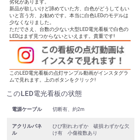
劣化があります。
新品が欲しいけど諦めていた方、白色がどうしてもい
いと言う方、お勧めです。本当に白色LEDのモデルは
少なくなりました。
ただでさえ、台数の少ない大型LED電光看板で白色の
LEDはまず見つからないといえます。貴重です!
このLED電光看板の点灯サンプル動画がインスタグラ
ムで見れます。上のボタンをクリック!
このLED電光看板の状態
電源ケーブル
切断有、約2m
アクリルパネ
ひび割れ:わずか 破損:わずかな欠
ル
け有 小傷複数あり