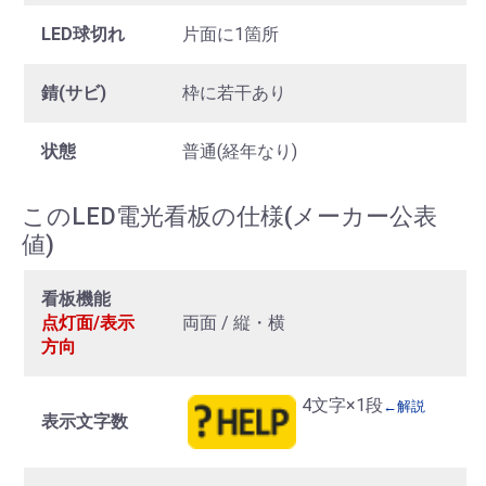
LED球切れ
片面に1箇所
錆(サビ)
枠に若干あり
状態
普通(経年なり)
このLED電光看板の仕様(メーカー公表
値)
看板機能
点灯面/表示
両面 / 縦・横
方向
4文字×1段
←解説
表示文字数