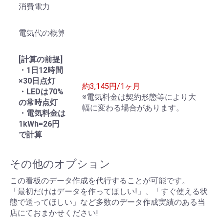
消費電力
電気代の概算
[計算の前提]
・1日12時間
×30日点灯
約3,145円/1ヶ月
・LEDは70%
※電気料金は契約形態等により大
の常時点灯
幅に変わる場合があります。
・電気料金は
1kWh=26円
で計算
その他のオプション
この看板のデータ作成を代行することが可能です。
「最初だけはデータを作ってほしい!」、「すぐ使える状
態で送ってほしい」など多数のデータ作成実績のある当
店にておまかせください!