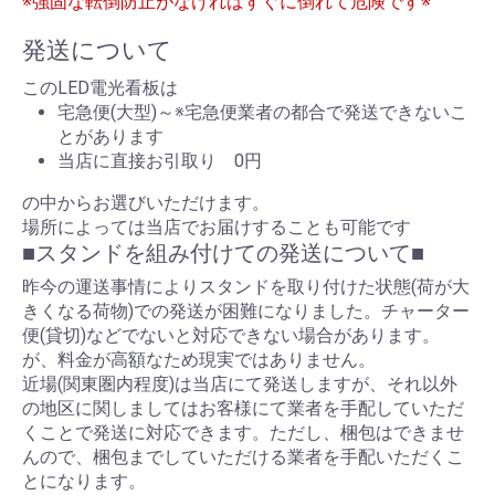
※強固な転倒防止がなければすぐに倒れて危険です※
発送について
このLED電光看板は
宅急便(大型)～※宅急便業者の都合で発送できないこ
とがあります
当店に直接お引取り 0円
の中からお選びいただけます。
場所によっては当店でお届けすることも可能です
■スタンドを組み付けての発送について■
昨今の運送事情によりスタンドを取り付けた状態(荷が大
きくなる荷物)での発送が困難になりました。チャーター
便(貸切)などでないと対応できない場合があります。
が、料金が高額なため現実ではありません。
近場(関東圏内程度)は当店にて発送しますが、それ以外
の地区に関しましてはお客様にて業者を手配していただ
くことで発送に対応できます。ただし、梱包はできませ
んので、梱包までしていただける業者を手配いただくこ
とになります。