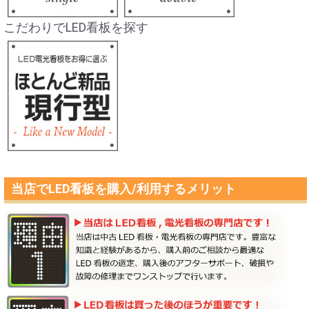
こだわりでLED看板を探す
当店でLED看板を購入/利用するメリット