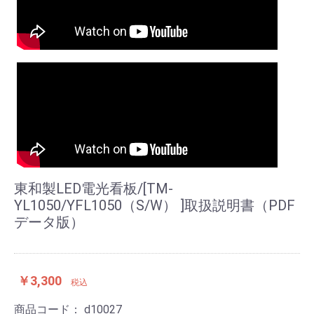
東和製LED電光看板/[TM-
YL1050/YFL1050（S/W） ]取扱説明書（PDF
データ版）
￥3,300
税込
商品コード：
d10027