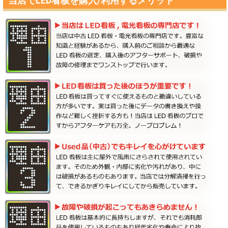
当店でLED看板を購入/利用するメリット