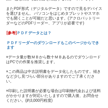
またPDF形式（デジタルデータ）ですので見るデバイス
を選びません。 パソコンをはじめタブレットやスマホ
でも開くことが可能だと思います。(アクロバットリー
ダーなどのPDFリーダー、アプリが必要です)
[参考]
ＰＤＦデータとは？
ＰＤＦリーダーのダウンロードもこのページからでき
ます
※データ量が数ＭＢから数十ＭＢあるのでダウンロード
はPCでの作業を推奨します。
※この商品は中古説明書をデータ化したものです。傾き
など少し見づらい部分がありますのでご了承くださ
い。
※印刷した説明書が必要な場合は印刷物代金および送料
がかかりますが対応いたしますので購入後、お問合せ
ください。(約3,000円程度)