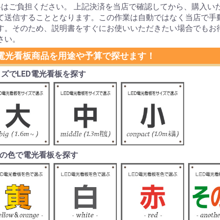
料はご負担ください。 上記決済を当店で確認してから、購入い
て送信することとなります。この作業は自動ではなく当店で手
す。そのため、説明書をすぐにお使いいただきたい場合でもお
さい。
D電光看板商品を用途や予算で探せます！
ズでLED電光看板を探す
Dの色で電光看板を探す