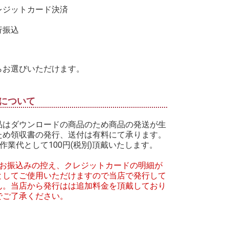
レジットカード決済
行振込
らお選びいただけます。
について
品はダウンロードの商品のため商品の発送が生
ため領収書の発行、送付は有料にて承ります。
作業代として100円(税別)頂戴いたします。
はお振込みの控え、クレジットカードの明細が
としてご使用いただけますので当店で発行して
ん。当店から発行はは追加料金を頂戴しており
でご了承ください。