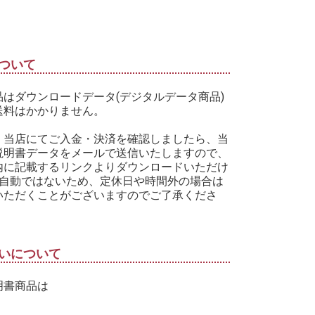
ついて
品はダウンロードデータ(デジタルデータ商品)
送料はかかりません。
、当店にてご入金・決済を確認しましたら、当
説明書データをメールで送信いたしますので、
内に記載するリンクよりダウンロードいただけ
※自動ではないため、定休日や時間外の場合は
いただくことがございますのでご了承くださ
いについて
明書商品は