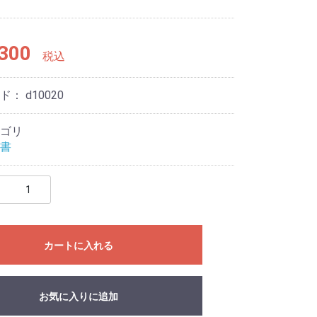
300
税込
ード：
d10020
ゴリ
書
カートに入れる
お気に入りに追加