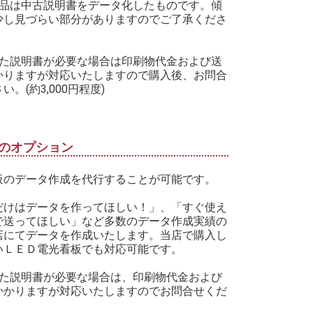
商品は中古説明書をデータ化したものです。傾
少し見づらい部分がありますのでご了承くださ
した説明書が必要な場合は印刷物代金および送
かりますが対応いたしますので購入後、お問合
い。(約3,000円程度)
のオプション
板のデータ作成を代行することが可能です。
だけはデータを作ってほしい！」、「すぐ使え
で送ってほしい」など多数のデータ作成実績の
店にてデータを作成いたします。当店で購入し
いＬＥＤ電光看板でも対応可能です。
した説明書が必要な場合は、印刷物代金および
かかりますが対応いたしますのでお問合せくだ