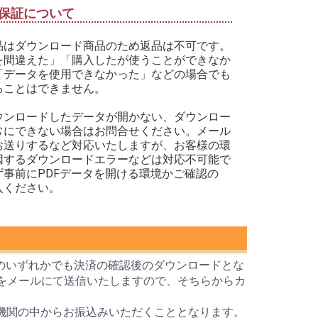
保証について
品はダウンロード商品のため返品は不可です。
を間違えた」「購入したが使うことができなか
「データを使用できなかった」などの場合でも
ることはできません。
ウンロードしたデータが開かない、ダウンロー
常にできない場合はお問合せください。メール
お送りするなど対応いたしますが、お客様の環
因するダウンロードエラーなどは対応不可能で
ず事前にPDFデータを開ける環境かご確認の
入ください。
のいずれかでも決済の確認後のダウンロードとな
Lをメールにて送信いたしますので、そちらからカ
機関の中からお振込みいただくこととなります。