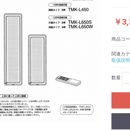
￥3,
商品コ
関連カテ
取扱説明
数量