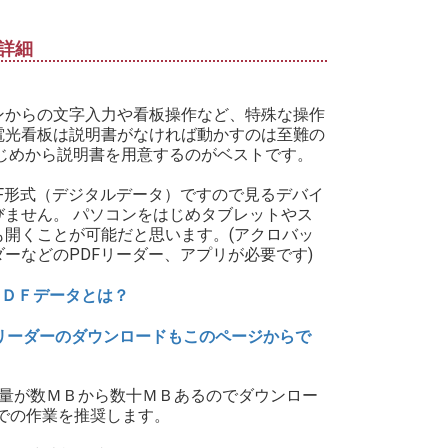
詳細
ンからの文字入力や看板操作など、特殊な操作
電光看板は説明書がなければ動かすのは至難の
はじめから説明書を用意するのがベストです。
DF形式（デジタルデータ）ですので見るデバイ
びません。 パソコンをはじめタブレットやス
も開くことが可能だと思います。(アクロバッ
ダーなどのPDFリーダー、アプリが必要です)
ＰＤＦデータとは？
リーダーのダウンロードもこのページからで
タ量が数ＭＢから数十ＭＢあるのでダウンロー
Cでの作業を推奨します。