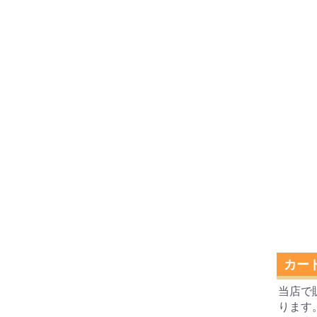
カー
当店で
ります