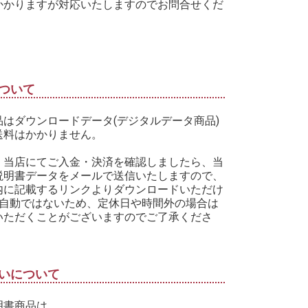
かかりますが対応いたしますのでお問合せくだ
ついて
品はダウンロードデータ(デジタルデータ商品)
送料はかかりません。
、当店にてご入金・決済を確認しましたら、当
説明書データをメールで送信いたしますので、
内に記載するリンクよりダウンロードいただけ
※自動ではないため、定休日や時間外の場合は
いただくことがございますのでご了承くださ
いについて
明書商品は