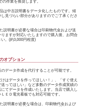
Cでの作業を推奨します。
商品は中古説明書をデータ化したものです。傾
少し見づらい部分がありますのでご了承くださ
した説明書が必要な場合は印刷物代金および送
かりますが対応いたしますので購入後、お問合
い。(約3,000円程度)
のオプション
板のデータ作成を代行することが可能です。
だけはデータを作ってほしい！」、「すぐ使え
で送ってほしい」など多数のデータ作成実績の
店にてデータを作成いたします。当店で購入し
いＬＥＤ電光看板でも対応可能です。
した説明書が必要な場合は、印刷物代金および