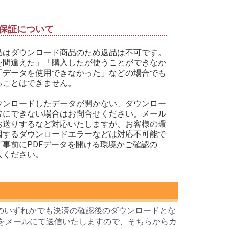
保証について
品はダウンロード商品のため返品は不可です。
を間違えた」「購入したが使うことができなか
「データを使用できなかった」などの場合でも
ることはできません。
ウンロードしたデータが開かない、ダウンロー
常にできない場合はお問合せください。メール
お送りするなど対応いたしますが、お客様の環
因するダウンロードエラーなどは対応不可能で
ず事前にPDFデータを開ける環境かご確認の
入ください。
のいずれかでも決済の確認後のダウンロードとな
Lをメールにて送信いたしますので、そちらからカ