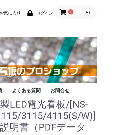
0
￥0
お気に入り
ログイン
績
よくある質問
お問合せ
製LED電光看板/[NS-
115/3115/4115(S/W)]
説明書（PDFデータ