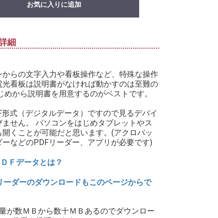
お気に入りに追加
詳細
ンからの文字入力や看板操作など、特殊な操作
電光看板は説明書がなければ動かすのは至難の
はじめから説明書を用意するのがベストです。
DF形式（デジタルデータ）ですので見るデバイ
びません。 パソコンをはじめタブレットやス
も開くことが可能だと思います。(アクロバッ
ダーなどのPDFリーダー、アプリが必要です)
ＰＤＦデータとは？
リーダーのダウンロードもこのページからで
タ量が数ＭＢから数十ＭＢあるのでダウンロー