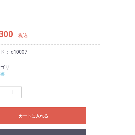
300
税込
ード：
d10007
ゴリ
書
カートに入れる