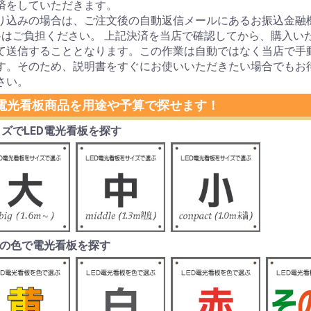
済をしていただきます。
り込みの場合は、ご注文後の自動返信メールにあるお振込金融
料はご負担ください。 上記決済を当店で確認してから、購入い
て送信することとなります。この作業は自動ではなく当店で手
す。そのため、説明書をすぐにお使いいただきたい場合でもお
さい。
D電光看板商品を用途や予算で探せます！
ズでLED電光看板を探す
Dの色で電光看板を探す