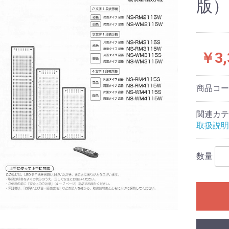
版）
￥3,
商品コ
関連カテ
取扱説明
数量