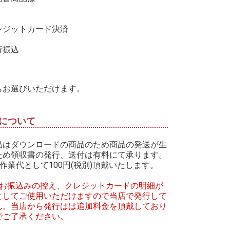
レジットカード決済
行振込
らお選びいただけます。
について
品はダウンロードの商品のため商品の発送が生
ため領収書の発行、送付は有料にて承ります。
作業代として100円(税別)頂戴いたします。
はお振込みの控え、クレジットカードの明細が
としてご使用いただけますので当店で発行して
ん。当店から発行はは追加料金を頂戴しており
でご了承ください。