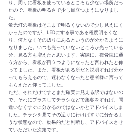
り、周りに看板を使っているところも少ない場所だっ
たので、看板の明るさで少し目立つようになりまし
た。
蛍光灯の看板はそこまで明るくないので少し見えにく
かったのですが、LEDにする事である程度明るくな
り、何となくその辺りにあるというのが分かるように
なりました。いつも光っていないところが光っている
分、見る方も増えたと思います。実際に、接骨院に通
う方から、看板が目立つようになったと言われたと仰
ってました。また、看板がある所だと説明すれば分か
ってもらえるので、迷わなくなったと患者様に言って
もらえたと仰ってました。
ただ、それだけですとまだ確実に見える訳ではないの
で、それにプラスしてチラシなどで集客をすれば、間
違いなくすぐに分かるのではないかとアドバイスしま
した。チラシを見てその辺りに行けばすぐに分かるよ
うな状態なので、効果的だと判断し、アドバイスさせ
ていただいた次第です。