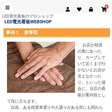
0
LED電光看板のプロショップ
LED電光看板WEBSHOP
事例１ 接骨院
お店が枝道
の奥にあった
り、カーブして
いて近くまで行
かないとお店が
見えなかった
り、といった場
合に、当店の看
板が案内役とし
て役に立ちます。
以前、ある程度車通りや人通りがある所にも関わら