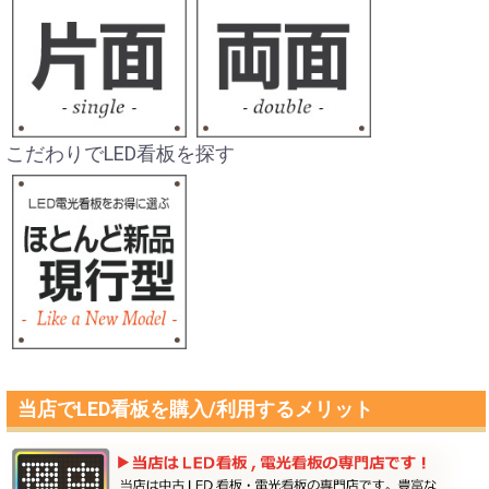
こだわりでLED看板を探す
当店でLED看板を購入/利用するメリット