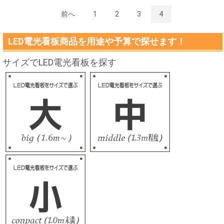
前へ
1
2
3
4
LED電光看板商品を用途や予算で探せます！
サイズでLED電光看板を探す