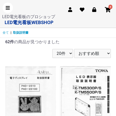
0
LED電光看板のプロショップ
LED電光看板WEBSHOP
全て
|
取扱説明書
62件
の商品が見つかりました