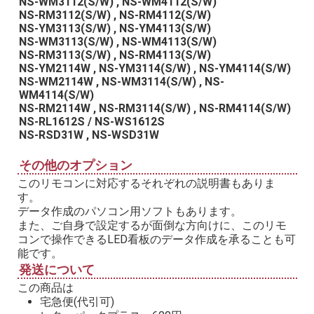
NS-WM3112(S/W) , NS-WM4112(S/W)
NS-RM3112(S/W) , NS-RM4112(S/W)
NS-YM3113(S/W) , NS-YM4113(S/W)
NS-WM3113(S/W) , NS-WM4113(S/W)
NS-RM3113(S/W) , NS-RM4113(S/W)
NS-YM2114W , NS-YM3114(S/W) , NS-YM4114(S/W)
NS-WM2114W , NS-WM3114(S/W) , NS-
WM4114(S/W)
NS-RM2114W , NS-RM3114(S/W) , NS-RM4114(S/W)
NS-RL1612S / NS-WS1612S
NS-RSD31W , NS-WSD31W
その他のオプション
このリモコンに対応するそれぞれの説明書もありま
す。
データ作成のパソコン用ソフトもあります。
また、ご自身で設定するが面倒な方向けに、このリモ
コンで操作できるLED看板のデータ作成を承ることも可
能です。
発送について
この商品は
宅急便(代引可)