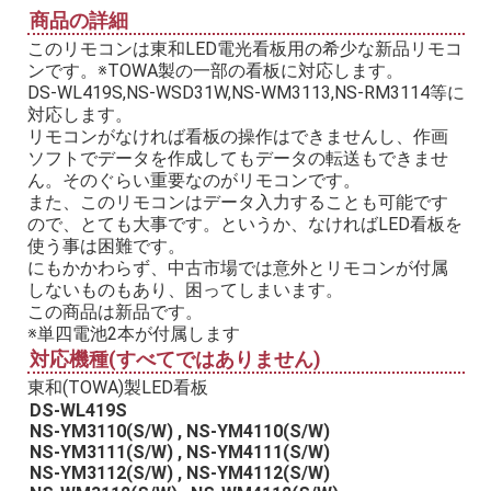
商品の詳細
このリモコンは東和LED電光看板用の希少な新品リモコ
ンです。※TOWA製の一部の看板に対応します。
DS-WL419S,NS-WSD31W,NS-WM3113,NS-RM3114等に
対応します。
リモコンがなければ看板の操作はできませんし、作画
ソフトでデータを作成してもデータの転送もできませ
ん。そのぐらい重要なのがリモコンです。
また、このリモコンはデータ入力することも可能です
ので、とても大事です。というか、なければLED看板を
使う事は困難です。
にもかかわらず、中古市場では意外とリモコンが付属
しないものもあり、困ってしまいます。
この商品は新品です。
※単四電池2本が付属します
対応機種(すべてではありません)
東和(TOWA)製LED看板
DS-WL419S
NS-YM3110(S/W) , NS-YM4110(S/W)
NS-YM3111(S/W) , NS-YM4111(S/W)
NS-YM3112(S/W) , NS-YM4112(S/W)