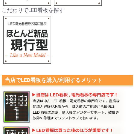
こだわりでLED看板を探す
当店でLED看板を購入/利用するメリット