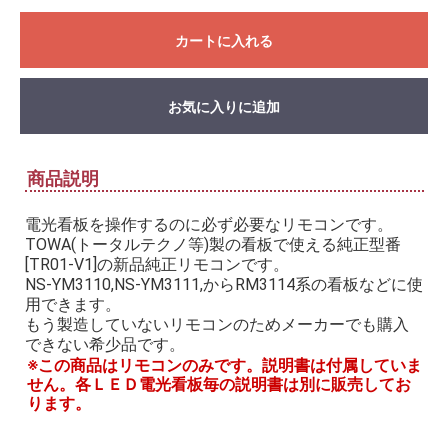
カートに入れる
お気に入りに追加
商品説明
電光看板を操作するのに必ず必要なリモコンです。
TOWA(トータルテクノ等)製の看板で使える純正型番
[TR01-V1]の新品純正リモコンです。
NS-YM3110,NS-YM3111,からRM3114系の看板などに使
用できます。
もう製造していないリモコンのためメーカーでも購入
できない希少品です。
※この商品はリモコンのみです。説明書は付属していま
せん。各ＬＥＤ電光看板毎の説明書は別に販売してお
ります。