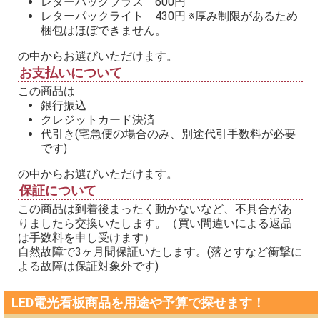
レターパックプラス 600円
レターパックライト 430円 ※厚み制限があるため
梱包はほぼできません。
の中からお選びいただけます。
お支払いについて
この商品は
銀行振込
クレジットカード決済
代引き(宅急便の場合のみ、別途代引手数料が必要
です)
の中からお選びいただけます。
保証について
この商品は到着後まったく動かないなど、不具合があ
りましたら交換いたします。（買い間違いによる返品
は手数料を申し受けます）
自然故障で3ヶ月間保証いたします。(落とすなど衝撃に
よる故障は保証対象外です)
LED電光看板商品を用途や予算で探せます！