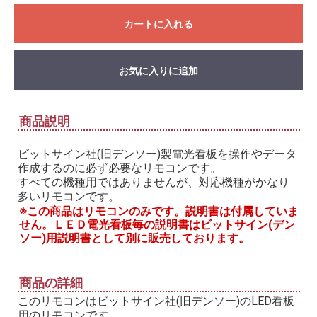
カートに入れる
お気に入りに追加
商品説明
ビットサイン社(旧デンソー)製電光看板を操作やデータ
作成するのに必ず必要なリモコンです。
すべての機種用ではありませんが、対応機種がかなり
多いリモコンです。
※この商品はリモコンのみです。説明書は付属していま
せん。ＬＥＤ電光看板毎の説明書はビットサイン(デン
ソー)用説明書として別に販売しております。
商品の詳細
このリモコンはビットサイン社(旧デンソー)のLED看板
用のリモコンです。