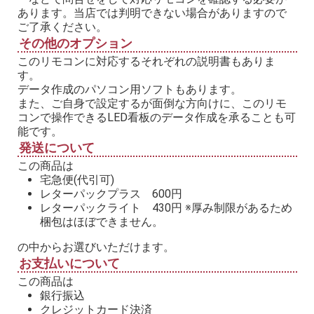
あります。当店では判明できない場合がありますので
ご了承ください。
その他のオプション
このリモコンに対応するそれぞれの説明書もありま
す。
データ作成のパソコン用ソフトもあります。
また、ご自身で設定するが面倒な方向けに、このリモ
コンで操作できるLED看板のデータ作成を承ることも可
能です。
発送について
この商品は
宅急便(代引可)
レターパックプラス 600円
レターパックライト 430円 ※厚み制限があるため
梱包はほぼできません。
の中からお選びいただけます。
お支払いについて
この商品は
銀行振込
クレジットカード決済