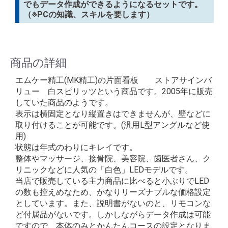
でもデータ作成ができるようになるセットです。
（※PCの知識、スキルを要します）
商品の詳細
エムケー精工(MK精工)の片面看板 ストアサインバ
リュー 白スピリッツという商品です。2005年に販売
していた商品のようです。
表示は横固定となり縦置きはできませんが、壁などに
取り付けることが可能です。(汎用L型アングルなど使
用)
状態は年式のわりにキレイです。
整体やマッサージ、接骨院、美容院、歯医者さん、ク
リニックなどに人気の「白色」LEDモデルです。
当店で販売している主力商品に比べると小ぶりでLED
の数も控えめなため、かなりリーズナブルな価格設定
としています。また、説明書がないのと、リモコンな
ど付属品がないです。しかしながらデータ作成は可能
ですので、本体のみとかんたんコースの設定となりま