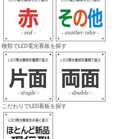
種類でLED電光看板を探す
こだわりでLED看板を探す