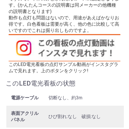
す。(かんたんコースの説明書は同メーカーの他機種
の説明書となります)
動作も点灯も問題はないので、用途があえばかなりお
得です。白色看板は需要が高く、他の色に比較して高
いですのでこれは掘り出しものですよ。
このLED電光看板の点灯サンプル動画がインスタグラ
ムで見れます。上のボタンをクリック!
このLED電光看板の状態
電源ケーブル
切断なし、約3m
表面アクリル
ひび割れ:なし 破損:なし
パネル