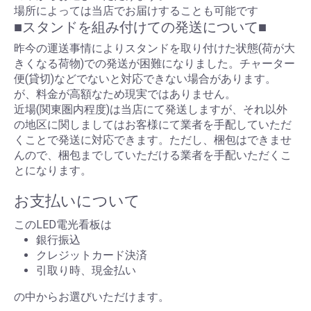
場所によっては当店でお届けすることも可能です
■スタンドを組み付けての発送について■
昨今の運送事情によりスタンドを取り付けた状態(荷が大
きくなる荷物)での発送が困難になりました。チャーター
便(貸切)などでないと対応できない場合があります。
が、料金が高額なため現実ではありません。
近場(関東圏内程度)は当店にて発送しますが、それ以外
の地区に関しましてはお客様にて業者を手配していただ
くことで発送に対応できます。ただし、梱包はできませ
んので、梱包までしていただける業者を手配いただくこ
とになります。
お支払いについて
このLED電光看板は
銀行振込
クレジットカード決済
引取り時、現金払い
の中からお選びいただけます。