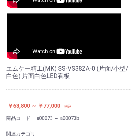
エムケー精工(MK) SS-VS38ZA-0 (片面/小型/
白色) 片面白色LED看板
￥63,800 ～ ￥77,000
税込
商品コード：
a00073 ～ a00073b
関連カテゴリ