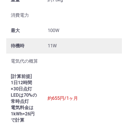
消費電力
最大
100W
待機時
11W
電気代の概算
[計算前提]
1日12時間
×30日点灯
LEDは70%の
約655円/1ヶ月
常時点灯
電気料金は
1kWh=26円
で計算