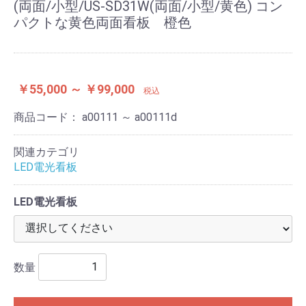
(両面/小型/US-SD31W(両面/小型/黄色) コン
パクトな黄色両面看板 橙色
￥55,000 ～ ￥99,000
税込
商品コード：
a00111 ～ a00111d
関連カテゴリ
LED電光看板
LED電光看板
数量