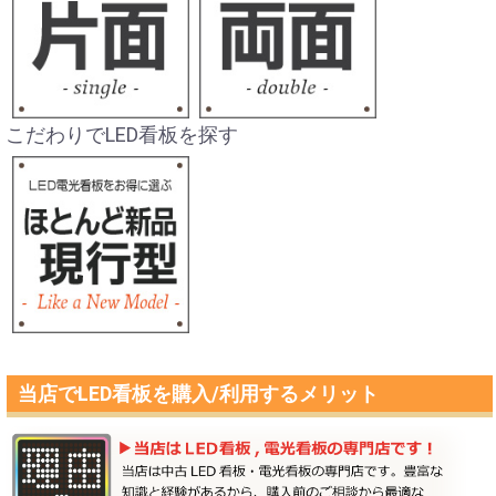
こだわりでLED看板を探す
当店でLED看板を購入/利用するメリット