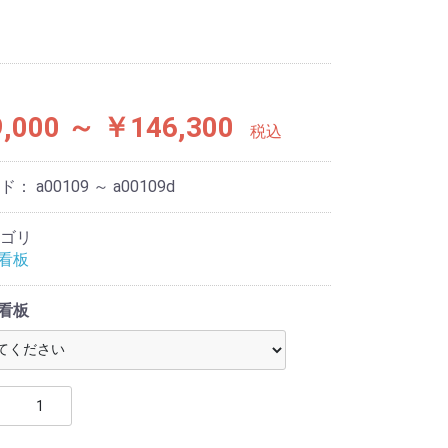
,000 ～ ￥146,300
税込
ード：
a00109 ～ a00109d
ゴリ
光看板
光看板