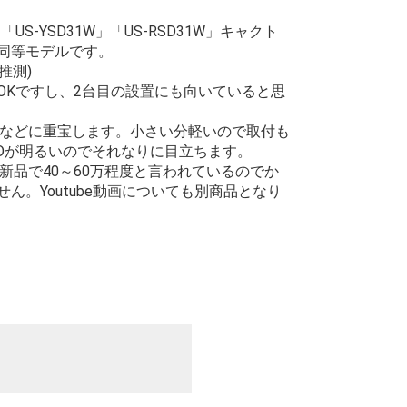
US-YSD31W」「US-RSD31W」キャクト
と同等モデルです。
推測)
OKですし、2台目の設置にも向いていると思
などに重宝します。小さい分軽いので取付も
EDが明るいのでそれなりに目立ちます。
品で40～60万程度と言われているのでか
ん。Youtube動画についても別商品となり