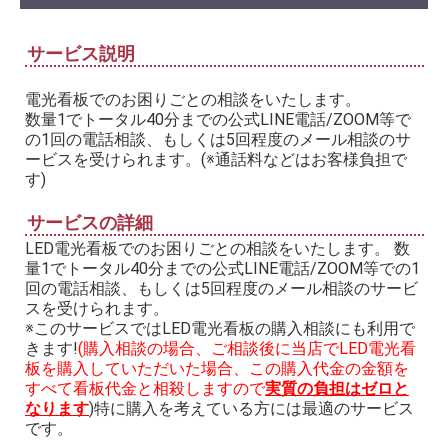
サービス説明
電光看板でのお困りごとの相談をいたします。
数量1でトータル40分までの公式LINE電話/ZOOM等で
の1回の電話相談、もしくは5回程度のメール相談のサ
ービスを受けられます。(※通話料などはお客様負担で
す)
サービスの詳細
LED電光看板でのお困りごとの相談をいたします。 数
量1でトータル40分までの公式LINE電話/ZOOM等での1
回の電話相談、もしくは5回程度のメール相談のサービ
スを受けられます。
※このサービスではLED電光看板の購入相談にも利用で
きます!
(購入相談の場合、ご相談後に当店でLED電光看
板を購入していただいた場合、この購入代金の金額を
すべて看板代金と相殺しますので
実質の負担はゼロと
なります
)特に購入を考えている方には最適のサービス
です。