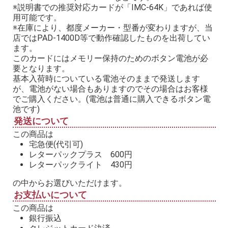
※説明書での推奨対応カードが「IMC-64K」であれば使
用可能です。
※在庫により、都度メーカー・型番が変わりますが、当
店ではPAD-1400D等で動作確認したものを出荷してい
ます。
このカードにはメモリー保持のためのボタン電池が必
要となります。
基本入荷時についている電池そのままで発送します
が、電池がない場合もありますのでその場合はお客様
でご購入ください。(電池は普通に購入できるボタン電
池です)
発送について
この商品は
宅急便(代引可)
レターパックプラス 600円
レターパックライト 430円
の中からお選びいただけます。
お支払いについて
この商品は
銀行振込