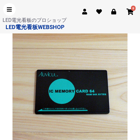
0
LED電光看板のプロショップ
LED電光看板WEBSHOP