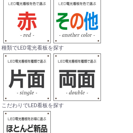
種類でLED電光看板を探す
こだわりでLED看板を探す