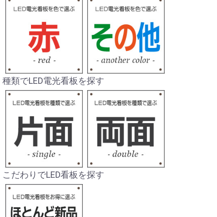
種類でLED電光看板を探す
こだわりでLED看板を探す