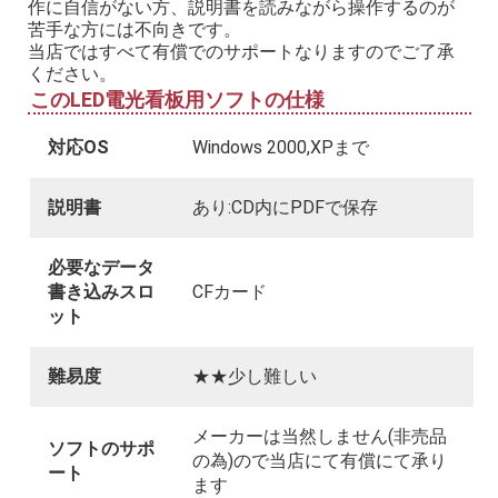
作に自信がない方、説明書を読みながら操作するのが
苦手な方には不向きです。
当店ではすべて有償でのサポートなりますのでご了承
ください。
このLED電光看板用ソフトの仕様
対応OS
Windows 2000,XPまで
説明書
あり:CD内にPDFで保存
必要なデータ
書き込みスロ
CFカード
ット
難易度
★★少し難しい
メーカーは当然しません(非売品
ソフトのサポ
の為)ので当店にて有償にて承り
ート
ます