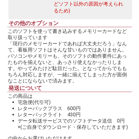
どソフト以外の原因が考えられ
るため)
その他のオプション
このソフトを使って書き込みするメモリーカードなど
取り扱っています
「現行のメモリーカードであれば大丈夫だろう」なん
て、看板用ソフトはそんな甘いものではありません。
パソコンやメモリーも、そのソフトの動作要件にあっ
たものを揃えないと、あっさり使えなかったりしま
す。やってみたけど駄目だった。となってからでもも
ちろん対応しますが、一緒に揃えてしまった方が面倒
なことにならないで済みます。
発送について
この商品は
宅急便(代引可)
レターパックプラス 600円
レターパックライト 430円
データ転送サービスでのソフトデータ送信 0円
※(ご自身でダウンロード・保存していただきます)
の中からお選びいただけます。