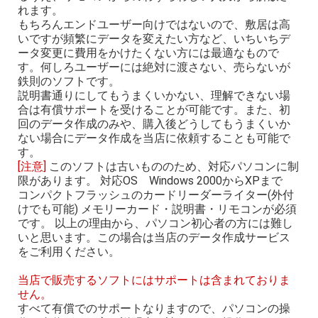
れます。
もちろんエンドユーザー向けではないので、敷居は高
いですが頻繁にデータを変えたい方など、いちいちデ
ータ変更に費用をかけたくない方には最適なもので
す。何しろユーザーには絶対に渡さない、売らないが
鉄則のソフトです。
説明書通りにしてもうまくいかない、理解できない場
合は有償サポートを受けることが可能です。また、初
回のデータ作成のみや、購入後どうしてもうまくいか
ない場合にデータ作成を当店に依頼することも可能で
す。
[注意]
このソフトは古いもののため、対応パソコンに制
限があります。 対応OS Windows 2000からXPまで
コンパクトフラッシュのカードリーダーライター(外付
けでも可能) メモリーカード・説明書・リモコンが必須
です。 以上の理由から、パソコン初心者の方には難し
いと思います。この場合は当店のデータ作成サービス
をご利用ください。
当店で販売するソフトにはサポートは含まれておりま
せん。
すべて有償でのサポートなりますので、パソコンの操