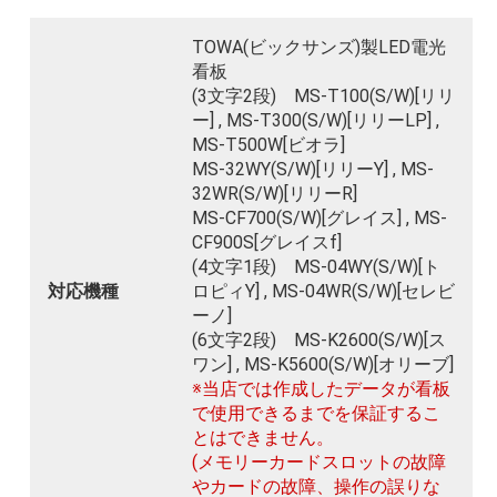
TOWA(ビックサンズ)製LED電光
看板
(3文字2段) MS-T100(S/W)[リリ
ー] , MS-T300(S/W)[リリーLP] ,
MS-T500W[ビオラ]
MS-32WY(S/W)[リリーY] , MS-
32WR(S/W)[リリーR]
MS-CF700(S/W)[グレイス] , MS-
CF900S[グレイスf]
(4文字1段) MS-04WY(S/W)[ト
対応機種
ロピィY] , MS-04WR(S/W)[セレビ
ーノ]
(6文字2段) MS-K2600(S/W)[ス
ワン] , MS-K5600(S/W)[オリーブ]
※当店では作成したデータが看板
で使用できるまでを保証するこ
とはできません。
(メモリーカードスロットの故障
やカードの故障、操作の誤りな