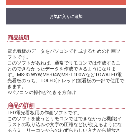
お気に入りに追加
商品説明
電光看板のデータをパソコンで作成するための作画ソ
フトです。
このソフトがあれば、通常でリモコンでは作成するこ
とのできなかったデータを作成できるようになりま
す。MS-32WYW,MS-04W,MS-T100WなどTOWALED電
光看板のうち、TOLED(トレッド)製看板の一部で使用で
きます。
※パソコンの操作ができる方向け
商品の詳細
LED電光看板用の作画ソフトです。
このソフトを使うとリモコンではできなかった機能(イ
ラストの取り込みや文字の圧縮など)が使えるようにな
るうえ、リモコンからのわずらわしい入力から解放さ