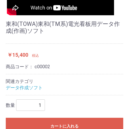
東和(TOWA)東和(TM系)電光看板用データ作
成(作画)ソフト
￥15,400
税込
商品コード：
c00002
関連カテゴリ
データ作成ソフト
数量
カートに入れる