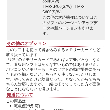
650(S/W)
TMK-G400(S/W) , TMK-
G600(S/W)
この他の対応機種についてはこ
のソフトのバージョンアップデ
ータや新バージョンもありま
す。
その他のオプション
このソフトを使って書き込みするメモリーカードなど
取り扱っています
「現行のメモリーカードであれば大丈夫だろう」なん
て、看板用ソフトはそんな甘いものではありません。
パソコンやメモリーも、そのソフトの動作要件にあっ
たものを揃えないと、あっさり使えなかったりしま
す。やってみたけど駄目だった。となってからでもも
ちろん対応しますが、一緒に揃えてしまった方が面倒
なことにならないで済みます。
発送について
この商品は
宅急便(代引可)