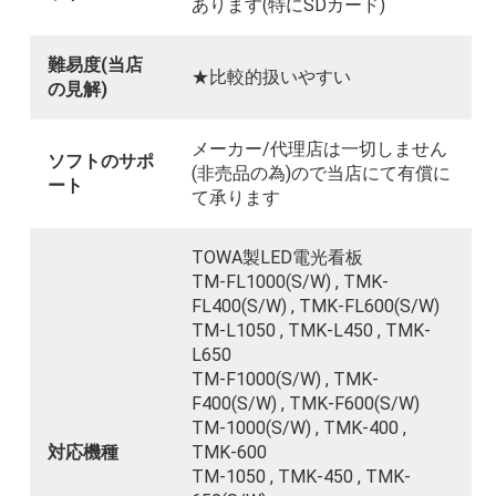
あります(特にSDカード)
難易度(当店
★比較的扱いやすい
の見解)
メーカー/代理店は一切しません
ソフトのサポ
(非売品の為)ので当店にて有償に
ート
て承ります
TOWA製LED電光看板
TM-FL1000(S/W) , TMK-
FL400(S/W) , TMK-FL600(S/W)
TM-L1050 , TMK-L450 , TMK-
L650
TM-F1000(S/W) , TMK-
F400(S/W) , TMK-F600(S/W)
TM-1000(S/W) , TMK-400 ,
対応機種
TMK-600
TM-1050 , TMK-450 , TMK-