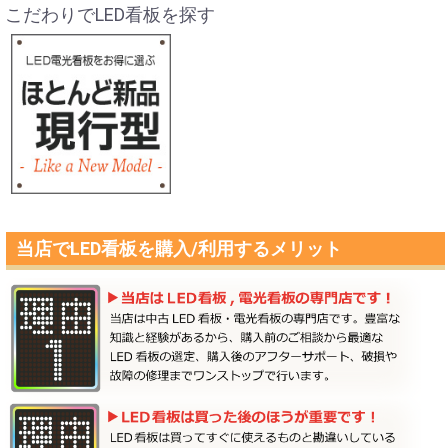
こだわりでLED看板を探す
当店でLED看板を購入/利用するメリット