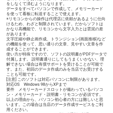
をしなくて済むようになります。
データをすべてパソコンで作成して、メモリーカード
を使って看板に転送することで使えます。
※リモコンからの操作は代理店に依頼があるように仕向
けるため、わざと制限されています。だからソフトは
かなり高機能で、リモコンから文字入力とは雲泥の差
があります。
文字圧縮や静止画作成、トランジション(画面推移)など
の機能を使って、思い通りの文章、見やすい文章を作
成することができます。
使い方が特殊ですので、ソフトの説明書がPDFデータで
付属します。 説明書通りにしてもうまくいかない、理
解できない場合は有償サポートを受けることが可能で
す。また、初回のデータ作成のみを当店でお受けする
ことも可能です。
[注意] このソフトは対応パソコンに制限があります。
対応OS Windows 98からXPまで
要件 メモリーカードスロットが備わっているパソコ
ン・メモリーカード・説明書・リモコンが必須です。
以上の理由から、パソコン初心者の方には難しいと思
います。この場合は当店のデータ作成サービスをご利
用ください。