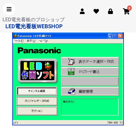
0
LED電光看板のプロショップ
LED電光看板WEBSHOP